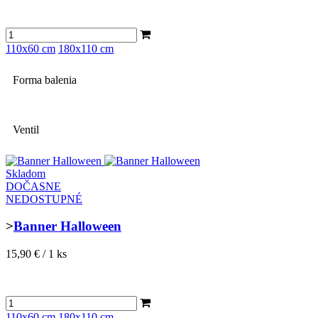
110x60 cm
180x110 cm
Forma balenia
Ventil
Skladom
DOČASNE
NEDOSTUPNÉ
>
Banner Halloween
15,90 € / 1 ks
110x60 cm
180x110 cm