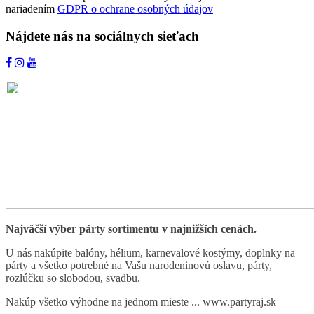
nariadením
GDPR o ochrane osobných údajov
Nájdete nás na sociálnych sieťach
Najväčší výber párty sortimentu v najnižších cenách.
U nás nakúpite balóny, hélium, karnevalové kostýmy, doplnky na
párty a všetko potrebné na Vašu narodeninovú oslavu, párty,
rozlúčku so slobodou, svadbu.
Nakúp všetko výhodne na jednom mieste ... www.partyraj.sk