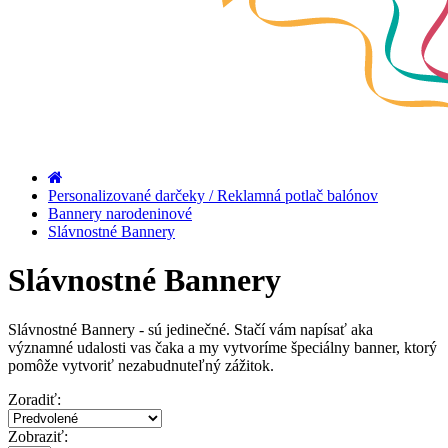
Personalizované darčeky / Reklamná potlač balónov
Bannery narodeninové
Slávnostné Bannery
Slávnostné Bannery
Slávnostné Bannery - sú jedinečné.
Stačí vám napísať aka
významné udalosti vas čaka a my vytvoríme špeciálny banner, ktorý
pomôže vytvoriť nezabudnuteľný zážitok.
Zoradiť:
Zobraziť: