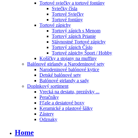
Tortové sviečky a tortové fontány
Sviečky čísla
Tortové Sviečky
Tortové fontány
Tortové zápichy
Tortový zápich s Menom
Tortový zápich Prianie
Slávnostné Tortové zápichy
Tortový zápich Číslo
Tortové zápichy Šport / Hobby
Košíčky a stojany na muffiny
Balónové girlandy a Narodeninové sety
Narodeninové balónové kytice
Detské balónové sety
Balónové girlandy a sady
Doplnkový sortiment
Vrecká na desiatu, prezúvky ...
Peračníky
Fľaše a desiatové boxy
Keramické a plastové šálky
Zástery
Odznaky
Home