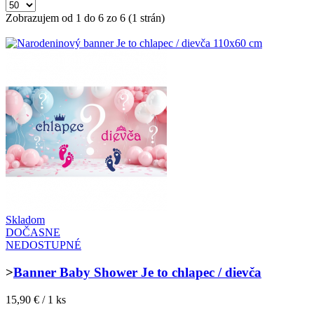
Zobrazujem od 1 do 6 zo 6 (1 strán)
Skladom
DOČASNE
NEDOSTUPNÉ
>
Banner Baby Shower Je to chlapec / dievča
15,90 € / 1 ks