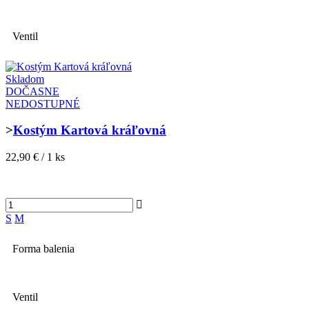
Ventil
Skladom
DOČASNE
NEDOSTUPNÉ
>
Kostým Kartová kráľovná
22,90 € / 1 ks
S
M
Forma balenia
Ventil