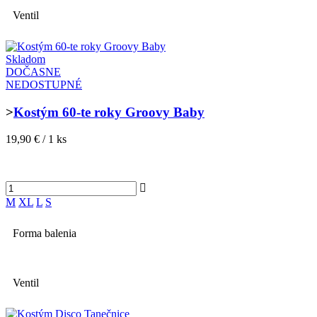
Ventil
Skladom
DOČASNE
NEDOSTUPNÉ
>
Kostým 60-te roky Groovy Baby
19,90 € / 1 ks
M
XL
L
S
Forma balenia
Ventil