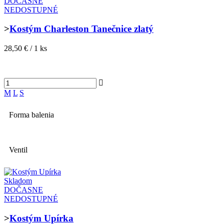
DOČASNE
NEDOSTUPNÉ
>
Kostým Charleston Tanečnice zlatý
28,50 € / 1 ks
M
L
S
Forma balenia
Ventil
Skladom
DOČASNE
NEDOSTUPNÉ
>
Kostým Upírka