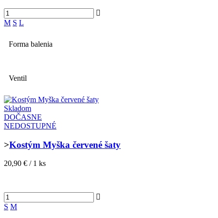
M
S
L
Forma balenia
Ventil
Skladom
DOČASNE
NEDOSTUPNÉ
>
Kostým Myška červené šaty
20,90 € / 1 ks
S
M