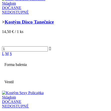
Skladom
DOČASNE
NEDOSTUPNÉ
>
Kostým Disco Tanečnice
14,50 € / 1 ks
L
M
S
Forma balenia
Ventil
Skladom
DOČASNE
NEDOSTUPNÉ