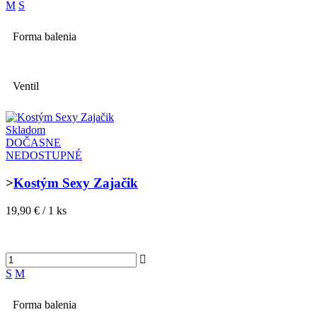
M
S
Forma balenia
Ventil
Skladom
DOČASNE
NEDOSTUPNÉ
>
Kostým Sexy Zajačik
19,90 € / 1 ks
S
M
Forma balenia