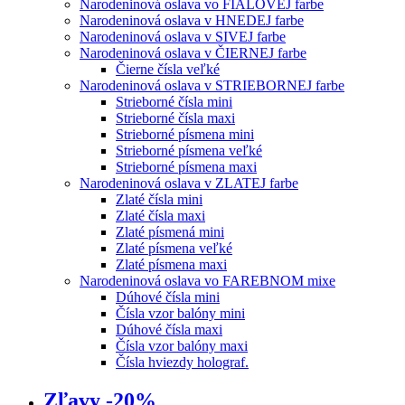
Narodeninová oslava vo FIALOVEJ farbe
Narodeninová oslava v HNEDEJ farbe
Narodeninová oslava v SIVEJ farbe
Narodeninová oslava v ČIERNEJ farbe
Čierne čísla veľké
Narodeninová oslava v STRIEBORNEJ farbe
Strieborné čísla mini
Strieborné čísla maxi
Strieborné písmena mini
Strieborné písmena veľké
Strieborné písmena maxi
Narodeninová oslava v ZLATEJ farbe
Zlaté čísla mini
Zlaté čísla maxi
Zlaté písmená mini
Zlaté písmena veľké
Zlaté písmena maxi
Narodeninová oslava vo FAREBNOM mixe
Dúhové čísla mini
Čísla vzor balóny mini
Dúhové čísla maxi
Čísla vzor balóny maxi
Čísla hviezdy holograf.
Zľavy -20%