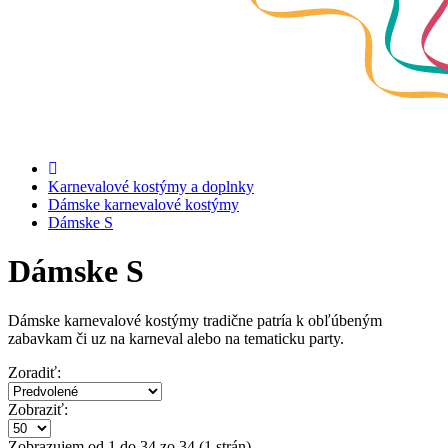
Karnevalové kostýmy a doplnky
Dámske karnevalové kostýmy
Dámske S
Dámske S
Dámske karnevalové kostýmy tradične patría k obľúbeným
zabavkam či uz na karneval alebo na tematicku party.
Zoradiť:
Zobraziť:
Zobrazujem od 1 do 34 zo 34 (1 strán)