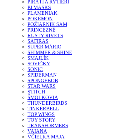
PIRÁTI A RYTIERI
PJ MASKS
PLAMENIAK
POKÉMON
POŽIARNIK SAM
PRINCEZNÉ
RUSTY RIVETS
SAFIRAS
SUPER MÁRIO
SHIMMER & SHINE
SMAJLÍK
SOVIČKY
SONIC
SPIDERMAN
SPONGEBOB
STAR WARS
STITCH
ŠMOLKOVIA
THUNDERBIRDS
TINKERBELL
TOP WINGS
TOY STORY
TRANSFORMERS
VAIANA
VČIELKA MAJA