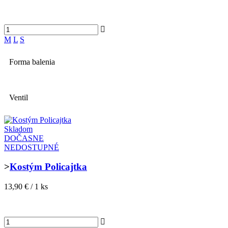
M
L
S
Forma balenia
Ventil
Skladom
DOČASNE
NEDOSTUPNÉ
>
Kostým Policajtka
13,90 € / 1 ks