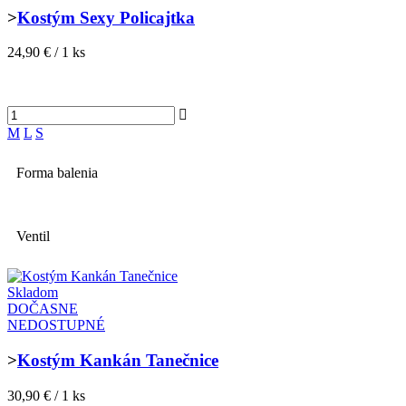
>
Kostým Sexy Policajtka
24,90 € / 1 ks
M
L
S
Forma balenia
Ventil
Skladom
DOČASNE
NEDOSTUPNÉ
>
Kostým Kankán Tanečnice
30,90 € / 1 ks