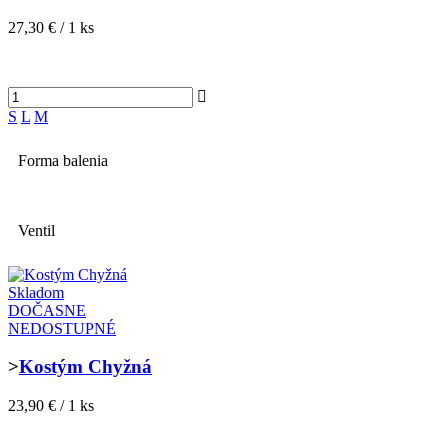
27,30 € / 1 ks
S
L
M
Forma balenia
Ventil
Skladom
DOČASNE
NEDOSTUPNÉ
>
Kostým Chyžná
23,90 € / 1 ks