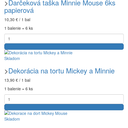
>
Darčeková taška Minnie Mouse 6ks
papierová
10,30 € / 1 bal
1 balenie = 6 ks
Skladom
>
Dekorácia na tortu Mickey a Minnie
13,90 € / 1 bal
1 balenie = 6 ks
Skladom