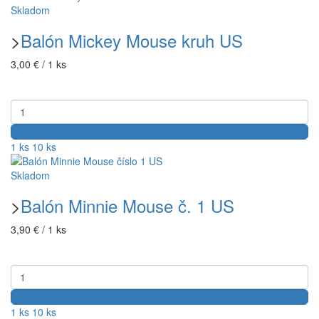
Skladom
>
Balón Mickey Mouse kruh US
3,00 € / 1 ks
1 ks
10 ks
Skladom
>
Balón Minnie Mouse č. 1 US
3,90 € / 1 ks
1 ks
10 ks