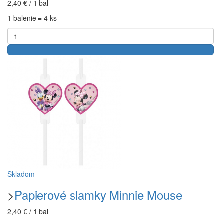
2,40 € / 1 bal
1 balenie = 4 ks
Skladom
>
Papierové slamky Minnie Mouse
2,40 € / 1 bal