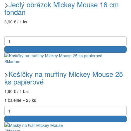
>
Jedlý obrázok Mickey Mouse 16 cm
fondán
3,90 € / 1 ks
Skladom
>
Košíčky na muffiny Mickey Mouse 25
ks papierové
1,90 € / 1 bal
1 balenie = 25 ks