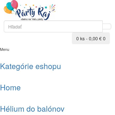
0 ks - 0,00 €
0
Menu
Kategórie eshopu
Home
Hélium do balónov