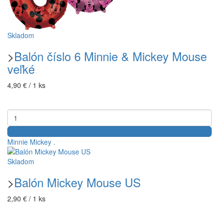
Skladom
>
Balón číslo 6 Minnie & Mickey Mouse
veľké
4,90 € / 1 ks
Minnie
Mickey
.
Skladom
>
Balón Mickey Mouse US
2,90 € / 1 ks