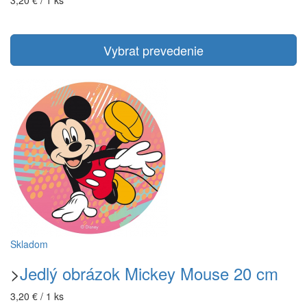
3,20 € / 1 ks
Vybrat prevedenie
Skladom
>
Jedlý obrázok Mickey Mouse 20 cm
3,20 € / 1 ks