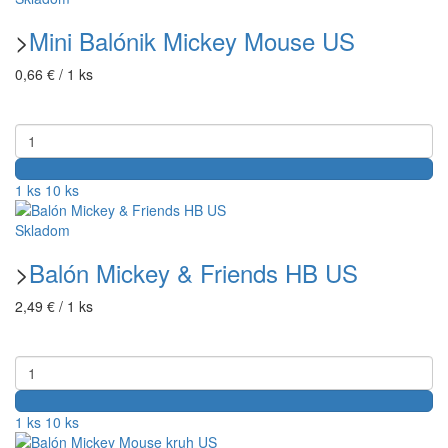
>
Mini Balónik Mickey Mouse US
0,66 € / 1 ks
1 ks
10 ks
Skladom
>
Balón Mickey & Friends HB US
2,49 € / 1 ks
1 ks
10 ks