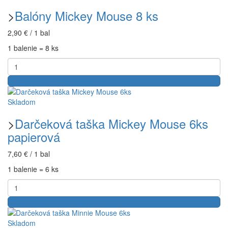
>
Balóny Mickey Mouse 8 ks
2,90 € / 1 bal
1 balenie = 8 ks
Skladom
>
Darčeková taška Mickey Mouse 6ks
papierová
7,60 € / 1 bal
1 balenie = 6 ks
Skladom