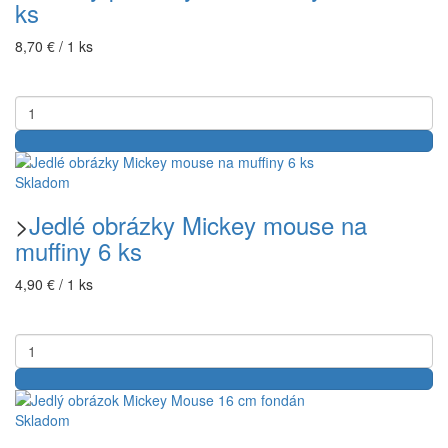
ks
8,70 € / 1 ks
Skladom
>
Jedlé obrázky Mickey mouse na
muffiny 6 ks
4,90 € / 1 ks
Skladom