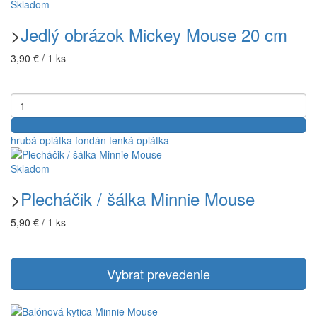
Skladom
>
Jedlý obrázok Mickey Mouse 20 cm
3,90 € / 1 ks
hrubá oplátka
fondán
tenká oplátka
Skladom
>
Plecháčik / šálka Minnie Mouse
5,90 € / 1 ks
Vybrat prevedenie