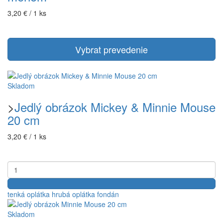
3,20 € / 1 ks
Vybrat prevedenie
Skladom
>
Jedlý obrázok Mickey & Minnie Mouse
20 cm
3,20 € / 1 ks
tenká oplátka
hrubá oplátka
fondán
Skladom