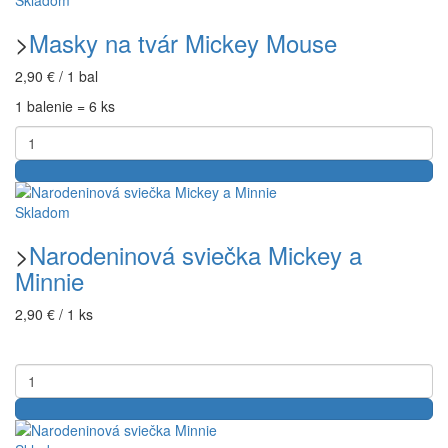
Skladom
>
Masky na tvár Mickey Mouse
2,90 € / 1 bal
1 balenie = 6 ks
Skladom
>
Narodeninová sviečka Mickey a
Minnie
2,90 € / 1 ks