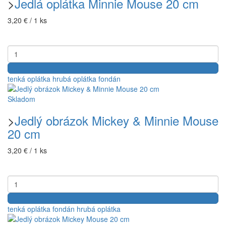
>
Jedlá oplátka Minnie Mouse 20 cm
3,20 € / 1 ks
tenká oplátka
hrubá oplátka
fondán
Skladom
>
Jedlý obrázok Mickey & Minnie Mouse
20 cm
3,20 € / 1 ks
tenká oplátka
fondán
hrubá oplátka