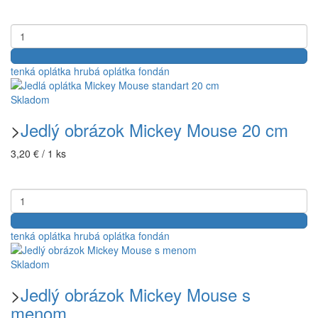
tenká oplátka
hrubá oplátka
fondán
Skladom
>
Jedlý obrázok Mickey Mouse 20 cm
3,20 € / 1 ks
tenká oplátka
hrubá oplátka
fondán
Skladom
>
Jedlý obrázok Mickey Mouse s
menom