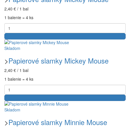
2,40 € / 1 bal
1 balenie = 4 ks
Skladom
>
Papierové slamky Mickey Mouse
2,40 € / 1 bal
1 balenie = 4 ks
Skladom
>
Papierové slamky Minnie Mouse