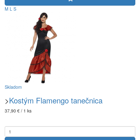
M
L
S
Skladom
>
Kostým Flamengo tanečnica
37,90 € / 1 ks