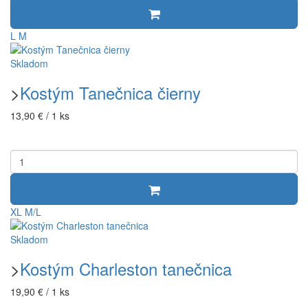
L
M
Skladom
>
Kostým Tanečnica čierny
13,90 € / 1 ks
XL
M/L
Skladom
>
Kostým Charleston tanečnica
19,90 € / 1 ks