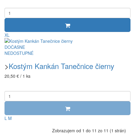
XL
DOČASNE
NEDOSTUPNÉ
>
Kostým Kankán Tanečnice čierny
20,50 € / 1 ks
L
M
Zobrazujem od 1 do 11 zo 11 (1 strán)