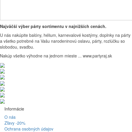
Najväčší výber párty sortimentu v najnižších cenách.
U nás nakúpite balóny, hélium, karnevalové kostýmy, doplnky na párty
a všetko potrebné na Vašu narodeninovú oslavu, párty, rozlúčku so
slobodou, svadbu.
Nakúp všetko výhodne na jednom mieste ... www.partyraj.sk
Informácie
O nás
Zľavy -20%
Ochrana osobných údajov