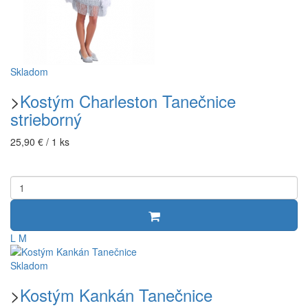
Skladom
>
Kostým Charleston Tanečnice
strieborný
25,90 € / 1 ks
L
M
Skladom
>
Kostým Kankán Tanečnice