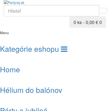
0 ks - 0,00 €
0
Menu
Kategórie eshopu
Home
Hélium do balónov
Párty a jubileá