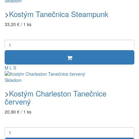
Skladom
>
Kostým Tanečnica Steampunk
33,20 € / 1 ks
M
L
S
Skladom
>
Kostým Charleston Tanečnice
červený
20,90 € / 1 ks